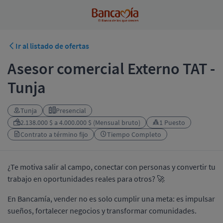
Ir al listado de ofertas
Asesor comercial Externo TAT -
Tunja
Tunja
Presencial
2.138.000 $ a 4.000.000 $ (Mensual bruto)
1 Puesto
Contrato a término fijo
Tiempo Completo
¿Te motiva salir al campo, conectar con personas y convertir tu
trabajo en oportunidades reales para otros? 🚀
En Bancamía, vender no es solo cumplir una meta: es impulsar
sueños, fortalecer negocios y transformar comunidades.