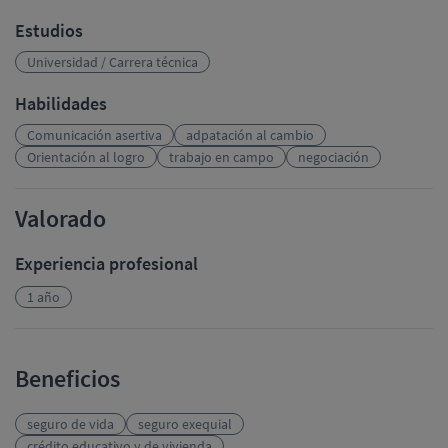
Estudios
Universidad / Carrera técnica
Habilidades
Comunicación asertiva
adpatación al cambio
Orientación al logro
trabajo en campo
negociación
Valorado
Experiencia profesional
1 año
Beneficios
seguro de vida
seguro exequial
crédito educativo y de vivienda